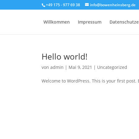
+49 175 - 977 69 38
info@bowenheinsberg.de
Willkommen
Impressum
Datenschutze
Hello world!
von
admin
|
Mai 9, 2021
|
Uncategorized
Welcome to WordPress. This is your first post. Ed